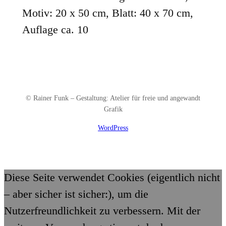
Motiv: 20 x 50 cm, Blatt: 40 x 70 cm,
Auflage ca. 10
© Rainer Funk – Gestaltung: Atelier für freie und angewandt
Grafik
WordPress
Diese Seite verwendet Cookies (eigentlich nicht
– aber sicher ist sicher:), um die
Nutzerfreundlichkeit zu verbessern. Mit der