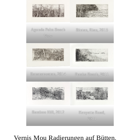
Agonda Palm Beach
Bintan, Riau, 2015
View
Bananenwaran, 2014
Fumba Beach, 2011
Bamboo Hill, 2012
Kenyatta Road,
2011
Vernis Mou Radierungen auf Bütten,