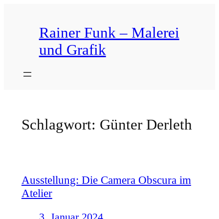
Zum
Inhalt
Rainer Funk – Malerei
springen
und Grafik
Schlagwort:
Günter Derleth
Ausstellung: Die Camera Obscura im
Atelier
3. Januar 2024